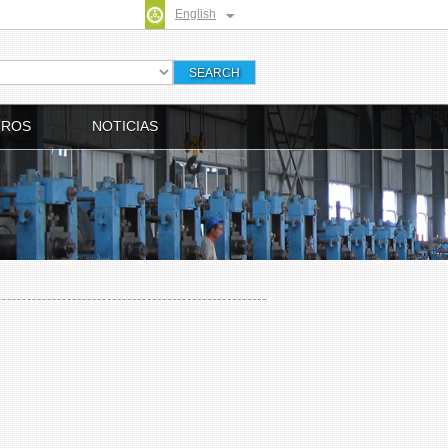
English
TROS
NOTICIAS