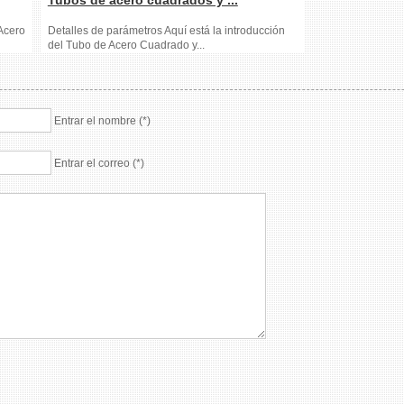
Tubos de acero cuadrados y ...
Acero
Detalles de parámetros Aquí está la introducción
del Tubo de Acero Cuadrado y...
Entrar el nombre (*)
Entrar el correo (*)