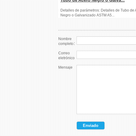
Tubo de Acero Negro o Galva...
Detalles de parámetros: Detalles de Tubo de 
Negro o Galvanizado ASTM A5...
Nombre
completo：
Correo
eletrónico
Mensaje