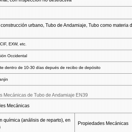
construcción urbano, Tubo de Andamiaje, Tubo como materia de
CIF, EXW, etc.
nión Occidental
e dentro de 10-30 días depués de recibo de depósito
anjin
es Mecánicas de Tubo de Andamiaje EN39
des Mecánicas
 química (análisis de reparto), en
Propiedades Mecánicas
a